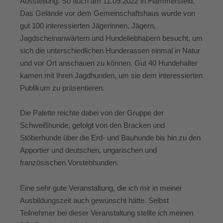
Ausstellung. So auch am 11.09.2022 in Flammersfeld.
Das Gelände vor dem Gemeinschaftshaus wurde von
gut 100 interessierten Jägerinnen, Jägern,
Jagdscheinanwärtern und Hundeliebhabern besucht, um
sich die unterschiedlichen Hunderassen einmal in Natur
und vor Ort anschauen zu können. Gut 40 Hundehalter
kamen mit Ihren Jagdhunden, um sie dem interessierten
Publikum zu präsentieren.
Die Palette reichte dabei von der Gruppe der
Schweißhunde, gefolgt von den Bracken und
Stöberhunde über die Erd- und Bauhunde bis hin zu den
Apportier und deutschen, ungarischen und
französischen Vorstehhunden.
Eine sehr gute Veranstaltung, die ich mir in meiner
Ausbildungszeit auch gewünscht hätte. Selbst
Teilnehmer bei dieser Veranstaltung stellte ich meinen