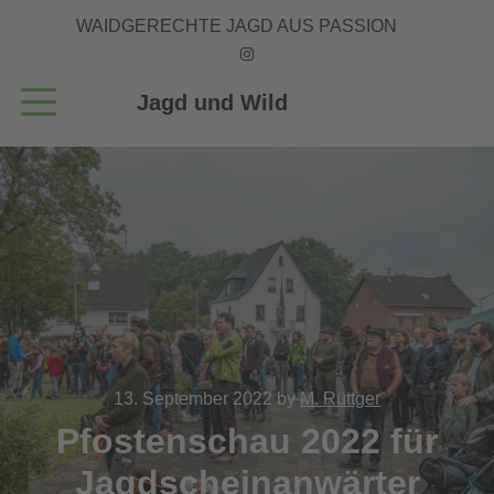
WAIDGERECHTE JAGD AUS PASSION
Jagd und Wild
13. September 2022
by
M. Rüttger
Pfostenschau 2022 für
Jagdscheinanwärter