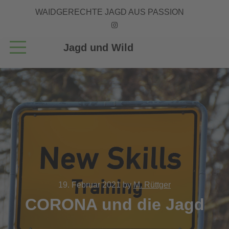
WAIDGERECHTE JAGD AUS PASSION
Jagd und Wild
19. Februar 2021
by
M. Rüttger
CORONA und die Jagd