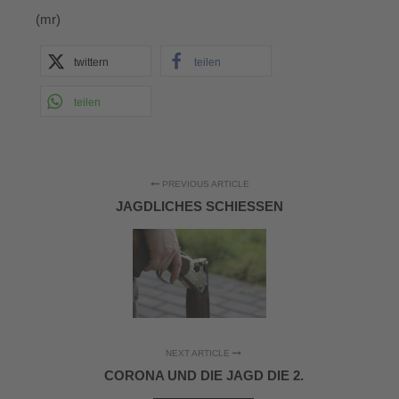
(mr)
twittern
teilen
teilen
PREVIOUS ARTICLE
JAGDLICHES SCHIESSEN
NEXT ARTICLE
CORONA UND DIE JAGD DIE 2.