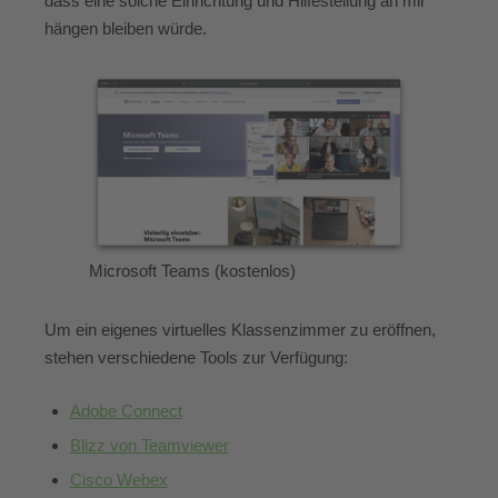
dass eine solche Einrichtung und Hilfestellung an mir
hängen bleiben würde.
Microsoft Teams (kostenlos)
Um ein eigenes virtuelles Klassenzimmer zu eröffnen,
stehen verschiedene Tools zur Verfügung:
Adobe Connect
Blizz von Teamviewer
Cisco Webex