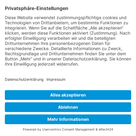
Informationen
Impressum
Datenschutzerklärung
Cookie-Einstellungen
© - 2022 by
Rüttger Mediendesign
By
SKT Green