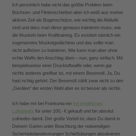
Ich persönlich habe nicht das größte Problem beim
Büchsen- und Flintenschießen aber ich weiß aus meiner
aktiven Zeit als Bogenschütze, wie wichtig die Abläufe
sind und dass man diese genauso trainieren muss, wie
die Muskeln beim Krafttraining. Es existiert nämlich ein
sogenanntes Muskelgedächtnis und das sollte man
nicht aufhören zu trainieren. Wie kann man aber ohne
echte Waffe den Anschlag üben – nun, ganz einfach. Mit
beispielsweise einer Druckluftwaffe oder, wenn gar
nichts anderes greifbar ist, mit einem Besenstil. Ja, Du
hast richtig gehört. Der Besenstil zählt zwar nicht zu den
„Geräten“ der ersten Wahl aber es ist besser als nichts.
Ich habe mir bei Frankonia ein
frei erhältliches
Luftgewehr
für unter 100,- € gekauft und bin absolut
zufrieden damit. Der große Vorteil ist, dass Du damit in
Deinem Garten unter Beachtung der notwendigen
Sicherheitsbestimmungen Schießübungen absolvieren